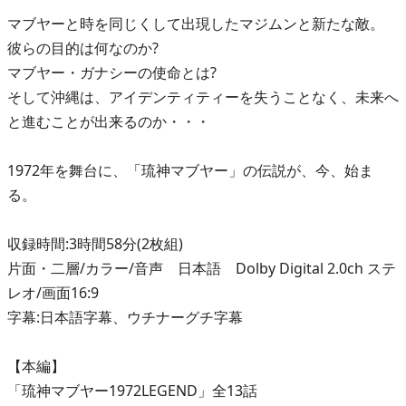
マブヤーと時を同じくして出現したマジムンと新たな敵。
彼らの目的は何なのか?
マブヤー・ガナシーの使命とは?
そして沖縄は、アイデンティティーを失うことなく、未来へ
と進むことが出来るのか・・・
1972年を舞台に、「琉神マブヤー」の伝説が、今、始ま
る。
収録時間:3時間58分(2枚組)
片面・二層/カラー/音声 日本語 Dolby Digital 2.0ch ステ
レオ/画面16:9
字幕:日本語字幕、ウチナーグチ字幕
【本編】
「琉神マブヤー1972LEGEND」全13話