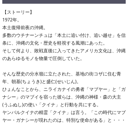
【ストーリー】
1972年。
本土復帰前夜の沖縄。
多数のウチナーンチュは「本土に追い付け、追い越せ」を信
条に、沖縄の文化・歴史を軽視する風潮にあった。
そして何より、敗戦直後に入ってきたアメリカ文化は、沖縄
のあらゆるモノを物量で圧倒していた。
そんな歴史の分水嶺に立たされた、基地の街コザに住む青
年、朝基(ちょうき)と盛仁(せいじん)。
ひょんなことから、ニライカナイの勇者「マブヤー」と「ガ
ナシー」のマブイを宿った彼らは、沖縄の神様・森の大主
(うふぬし)の使い「クイナ」と行動を共にする。
ヤンバルクイナの精霊「クイナ」は言う。「この時代にマブ
ヤー・ガナシーが現れたのは、特別な使命がある」と・・・