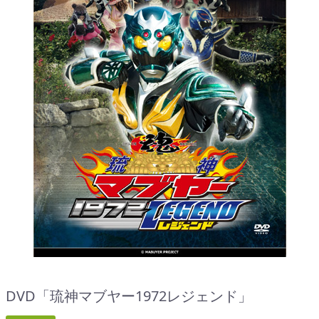
DVD「琉神マブヤー1972レジェンド」