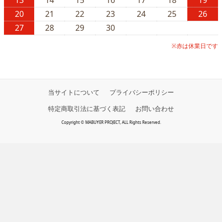
13
14
15
16
17
18
19
20
21
22
23
24
25
26
27
28
29
30
※赤は休業日です
当サイトについて
プライバシーポリシー
特定商取引法に基づく表記
お問い合わせ
Copyright © MABUYER PROJECT, ALL Rights Reserved.