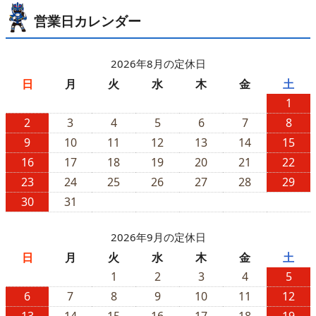
営業日カレンダー
2026年8月の定休日
日
月
火
水
木
金
土
1
2
3
4
5
6
7
8
9
10
11
12
13
14
15
16
17
18
19
20
21
22
23
24
25
26
27
28
29
30
31
2026年9月の定休日
日
月
火
水
木
金
土
1
2
3
4
5
6
7
8
9
10
11
12