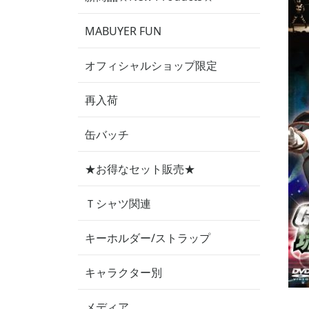
MABUYER FUN
オフィシャルショップ限定
再入荷
缶バッチ
★お得なセット販売★
Ｔシャツ関連
キーホルダー/ストラップ
キャラクター別
メディア