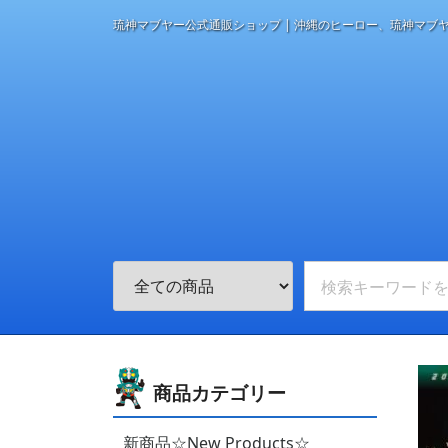
琉神マブヤー公式通販ショップ | 沖縄のヒーロー、琉神マブ
商品カテゴリー
新商品☆New Products☆