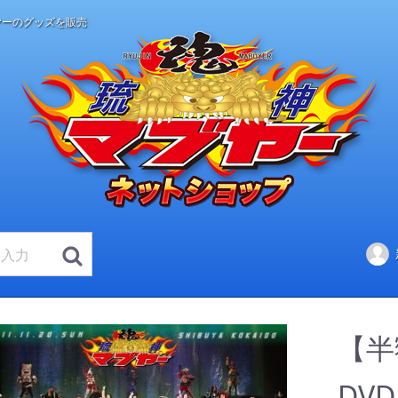
ヤーのグッズを販売
【半
DV