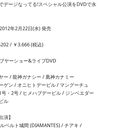
でデージなってる!スペシャル公演をDVDで永
2012年2月22日(水) 発売
5202 / ￥3.666 (税込)
マブヤーショー&ライブDVD
ー / 龍神ガナシー / 凰神カナミー
ゲン / オニヒトデービル / マングーチュ
号・2号 / ヒメハブデービル / ジンベエダー
ビル
出演】
ベルト城間 (DIAMANTES) / チアキ /