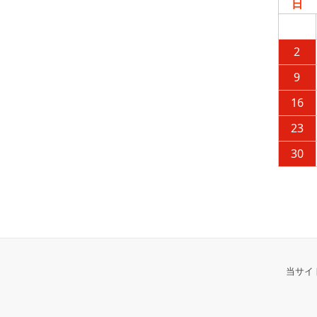
日
2
9
16
23
30
当サイ