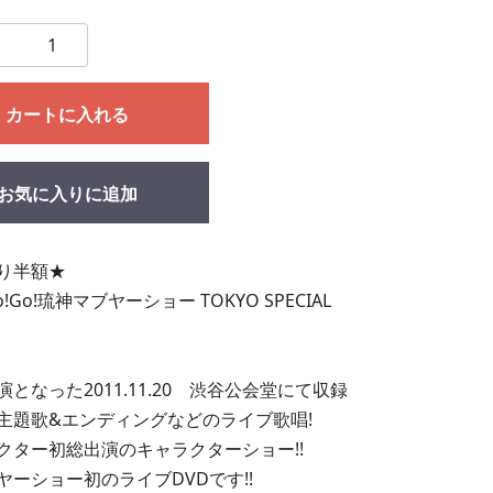
カートに入れる
お気に入りに追加
り半額★
!Go!琉神マブヤーショー TOKYO SPECIAL
となった2011.11.20 渋谷公会堂にて収録
主題歌&エンディングなどのライブ歌唱!
クター初総出演のキャラクターショー!!
ヤーショー初のライブDVDです!!