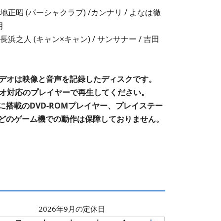
地正昭 (パーシャクラブ) /カンナリ / よなは徹
明
長浜之人 (キャン×キャン) / サンサナー / 吉田
ビデオは映像と音声を記録したディスクです。
デオ対応のプレイヤーで再生してください。
に搭載のDVD-ROMプレイヤー、プレイステー
どのゲーム機での動作は保障しておりません。
2026年9月の定休日